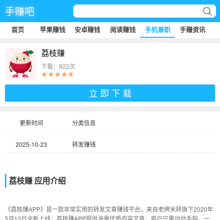
手赚吧
首页
苹果赚钱
安卓赚钱
阅读赚钱
手机兼职
手赚资讯
荔枝赚
下载：922次
立 即 下 载
更新时间
分类信息
2025-10-23
转发赚钱
荔枝赚 应用介绍
《荔枝赚APP》是一款非常实用的转发文章赚钱平台，来自老牌米转旗下2020年
5月13日全新上线；荔枝赚APP提供海量优质内容文章，用户只需动动手指，一