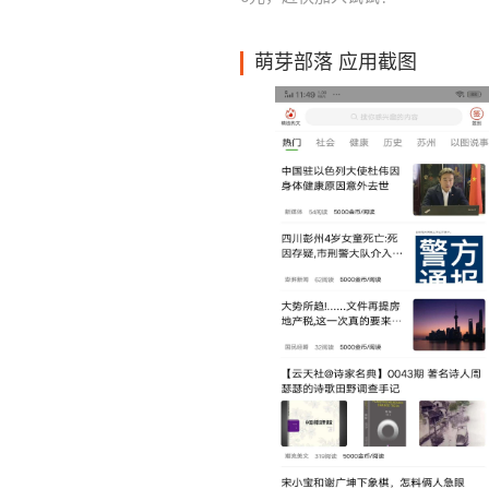
萌芽部落 应用截图