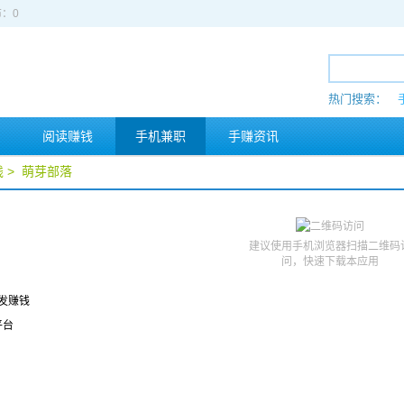
：0
热门搜索：
阅读赚钱
手机兼职
手赚资讯
钱
>
萌芽部落
建议使用手机浏览器扫描二维码
问，快速下载本应用
发赚钱
平台