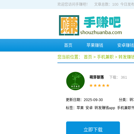
欢迎您访问手赚吧！ 文章总数：100 今日发布
首页
苹果赚钱
安卓赚钱
您当前位置：
首页
>
手机兼职
>
转发赚
萌芽部落
下载： 361
更新日期：2025-09-30
分类：转
标签：
苹果
安卓
转发赚钱app
手机兼职
立即下载