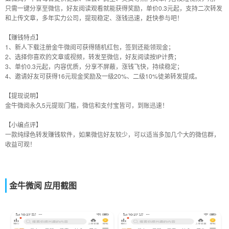
只需一键分享至微信，好友阅读观看就能获得奖励，单价0.3元起，支持二次转发
和上传文章，多年实力公司，提现稳定、涨钱迅速，赶快参与吧！
【赚钱特点】
1、新人下载注册金牛微阅可获得随机红包，签到还能领现金；
2、选择你喜欢的文章或视频，转发至微信，好友阅读按IP计费；
3、单价0.3元起，内容优质，分享不屏蔽，涨钱飞快，持续稳定；
4、邀请好友可获得16元现金奖励及一级20%、二级10%徒弟转发提成。
【提现说明】
金牛微阅永久5元提现门槛，微信和支付宝皆可，到账迅速！
【小编点评】
一款纯绿色转发赚钱软件，如果微信好友较少，可以适当多加几个大的微信群，
收益可观！
金牛微阅 应用截图