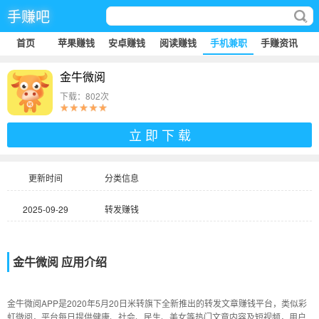
手赚吧
首页
苹果赚钱
安卓赚钱
阅读赚钱
手机兼职
手赚资讯
金牛微阅
下载：802次
立 即 下 载
更新时间
分类信息
2025-09-29
转发赚钱
金牛微阅 应用介绍
金牛微阅APP是2020年5月20日米转旗下全新推出的转发文章赚钱平台，类似彩
虹微阅，平台每日提供健康、社会、民生、美女等热门文章内容及短视频，用户