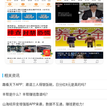
相关资讯
趣看天下APP：邀请三人得银饭碗，日分红8元是真的吗？
羊帮是什么？羊帮赚钱靠谱吗？
山海经异变增强版APP来袭，数据不互通，赚钱更给力！