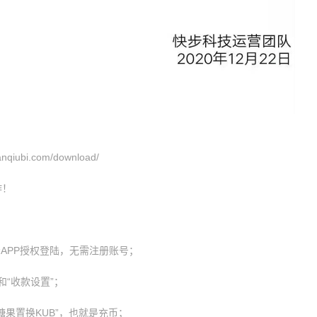
ubi.com/download/
作！
APP授权登陆，无需注册账号；
和“收款设置”；
-“糖果置换KUB”，也就是充币；