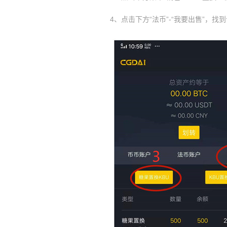
4、点击下方“法币”-“我要出售”，