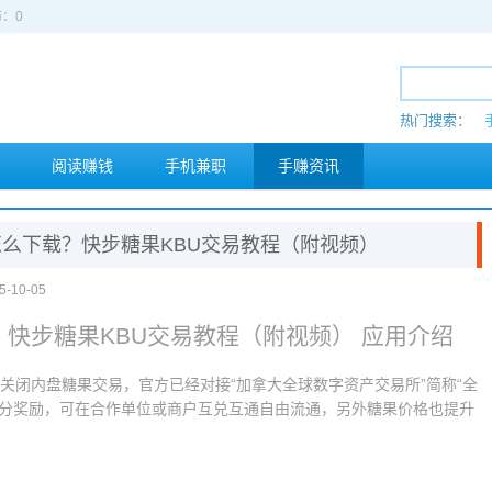
：0
热门搜索：
阅读赚钱
手机兼职
手赚资讯
么下载？快步糖果KBU交易教程（附视频）
-10-05
快步糖果KBU交易教程（附视频） 应用介绍
始已经关闭内盘糖果交易，官方已经对接“加拿大全球数字资产交易所”简称“全
积分奖励，可在合作单位或商户互兑互通自由流通，另外糖果价格也提升