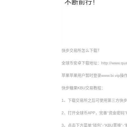
快步交易所怎么下载？
全球币安卓下载地址：http://www.quanqi
苹果苹果用户暂时登录www.bi.vip操
快步糖果KBU交易教程：
1、下载交易所之后可使用第三方快步
2、打开全球币APP，完善“资金密码”
3、点击下方菜单“钱包”-“KBU置换”