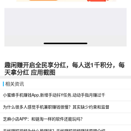
趣闲赚开启全民享分红，每人送1千积分，每
天拿分红 应用截图
相关资讯
小蜜蜂手机赚钱App,新增手动抖Y任务,动动手指月赚过千
为什么很多人感觉手机兼职赚钱很慢？其实缺少约束和监督
芝麻小店APP：和链淘一样的软件还能玩吗？
无忧赚短视频为什么能赚钱？无忧赚短视频赚钱原理介绍